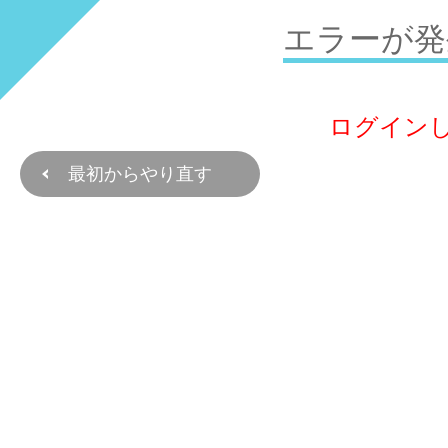
エラーが発
ログイン
最初からやり直す