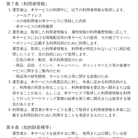
第７条（利用者情報）
運営者は、本サービスの利用中に、以下の利用者情報を取得します。
・メールアドレス
・その他利用者が本サービスに登録した内容
・本サービスの利用履歴
運営者は、取得した利用者情報を、属性情報や利用履歴情報に応じて、
本サービスにおける情報配信等の本サービスの提供、その他プライバシ
ーポリシーに記載する利用目的のために利用します。
運営者は、取得した利用者情報を、利用者が特定されないように統計処
理したうえで、次の目的において使用します。
・広告の表示・配信、表示効果測定のため
・商品、店頭、イベント、キャンペーン、ポイントサービス等の各種サ
ービスに関するご案内のため
・商品等の研究開発、サービス向上等に関する改善のため
運営者は、本サービスの再委託先に対し、本条に定める利用目的のも
と、利用者の同意を得ることなく、利用者情報を委託先へ開示または提
供することがあり、もしくは、本サービスで取得した利用者情報を利用
して行ったマーケティング業務の結果を第三者に開示または提供する場
合があります。
利用者は、運営者が本サービスを通じて取得する利用者情報を本条に記
載する利用目的のために利用することを承諾するものとします。
第８条（知的財産権等）
運営者が、本サービスを提供するに際し、使用または公開している技