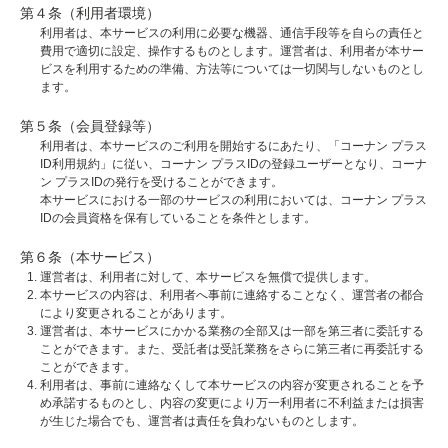
第４条（利用者環境）
利用者は、本サービスの利用に必要な機器、通信手段等を自らの責任と
費用で適切に設定、操作するものとします。運営者は、利用者が本サー
ビスを利用するための準備、方法等については一切関与しないものとし
ます。
第５条（会員登録等）
利用者は、本サービスのご利用を開始するにあたり、「コーナン プラス
ID利用規約」に従い、コーナン プラスIDの登録ユーザーとなり、コーナ
ン プラスIDの発行を受けることができます。
本サービスにおける一部のサービスの利用においては、コーナン プラス
IDの会員資格を保有していることを条件とします。
第６条（本サービス）
運営者は、利用者に対して、本サービスを無償で提供します。
本サービスの内容は、利用者へ事前に連絡することなく、運営者の都合
により変更されることがあります。
運営者は、本サービスにかかる業務の全部又は一部を第三者に委託する
ことができます。また、受託者は受託業務をさらに第三者に再委託する
ことができます。
利用者は、事前に連絡なくして本サービスの内容が変更されることを予
め承諾するものとし、内容の変更により万一利用者に不利益または損害
が生じた場合でも、運営者は責任を負わないものとします。